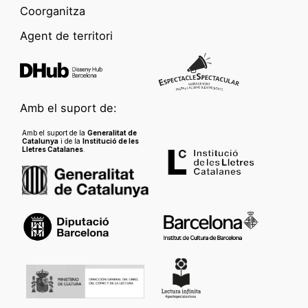
Coorganitza
Agent de territori
Amb el suport de:
Amb el suport de la
Generalitat de
Catalunya
i de la
Institució de les
Lletres Catalanes
.