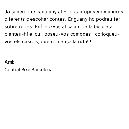
Ja sabeu que cada any al Flic us proposem maneres
diferents d’escoltar contes. Enguany ho podreu fer
sobre rodes. Enfileu-vos al calaix de la bicicleta,
planteu-hi el cul, poseu-vos còmodes i col·loqueu-
vos els cascos, que comença la ruta!!!
Amb
Central Bike Barcelona