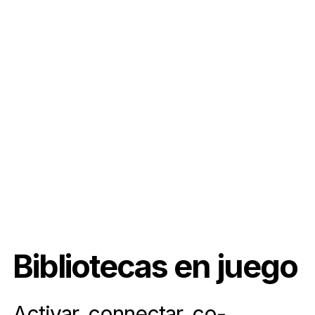
Bibliotecas en juego
Activar, connectar,
co
-