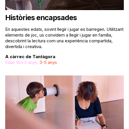
Històries encapsades
En aquestes edats, sovint llegir i jugar es barregen.
U
tilitzant
elements de joc, us convidem a llegir i jugar en família,
descobrint la lectura com una experiència compartida,
divertida i creativa.
A càrrec de Tantàgora
Edat: 6m-2 anys,
3-5 anys