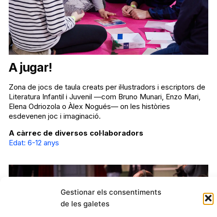
A jugar!
Zona de jocs de taula creats per il·lustradors i escriptors de
Literatura Infantil i Juvenil —com Bruno
Munari
, Enzo Mari,
Elena Odriozola o Àlex Nogués— on les històries
esdevenen joc i imaginació.
A càrrec de diversos col·laboradors
Edat: 6-12 anys
Gestionar els consentiments
de les galetes