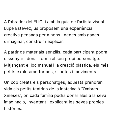
A l’obrador del FLIC, i amb la guia de l’artista visual
Lupe Estévez, us proposem una experiència
creativa pensada per a nens i nenes amb ganes
d’imaginar, construir i explicar.
A partir de materials senzills, cada participant podrà
dissenyar i donar forma al seu propi personatge.
Mitjançant el joc manual i la creació plàstica, els més
petits exploraran formes, siluetes i moviments.
Un cop creats els personatges, aquests prendran
vida als petits teatrins de la instal·lació “Ombres
Xineses”, on cada família podrà donar ales a la seva
imaginació, inventant i explicant les seves pròpies
històries.