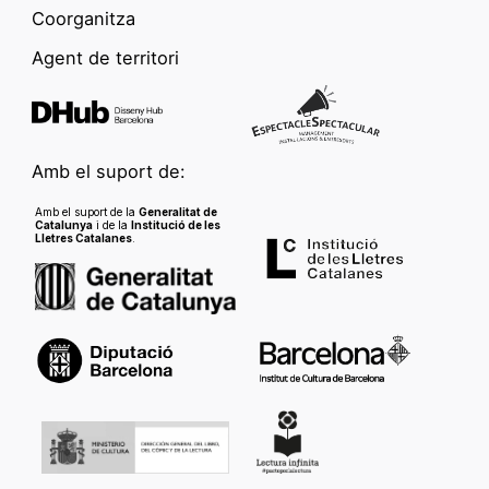
Coorganitza
Agent de territori
Amb el suport de:
Amb el suport de la
Generalitat de
Catalunya
i de la
Institució de les
Lletres Catalanes
.