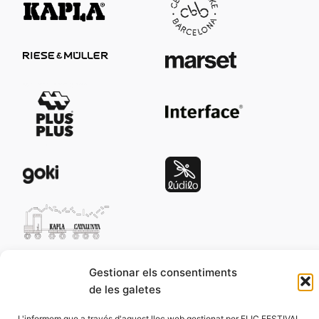
Editorials:
Gestionar els consentiments
de les galetes
L'informem que a través d'aquest lloc web gestionat per FLIC FESTIVAL,