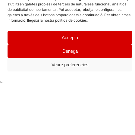
s'utilitzen galetes pròpies i de tercers de naturalesa funcional, analítica i
de publicitat comportamental. Pot acceptar, rebutjar o configurar les
galetes a través dels botons proporcionats a continuació. Per obtenir mes
informació, llegeixi la nostra política de cookies.
Accepta
Denega
Veure preferències
Torna a la programació