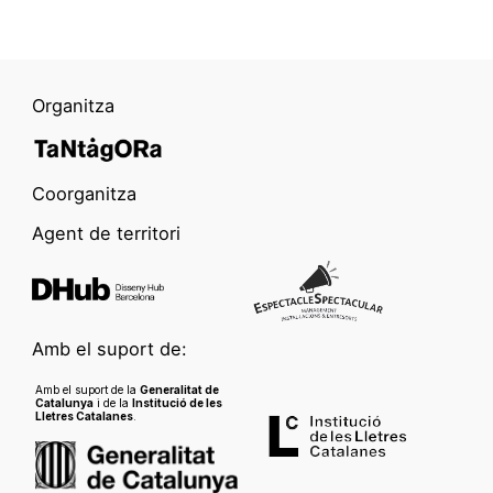
Organitza
Coorganitza
Agent de territori
Amb el suport de:
Amb el suport de la
Generalitat de
Catalunya
i de la
Institució de les
Lletres Catalanes
.