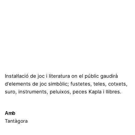
Instal·lació de joc i literatura on el públic gaudirà
d‘elements de joc simbòlic; fustetes, teles, cotxets,
suro, instruments, peluixos, peces Kapla i llibres.
Amb
Tantàgora