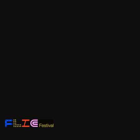
L’escola va al
FLIC
Curs 2026-2027