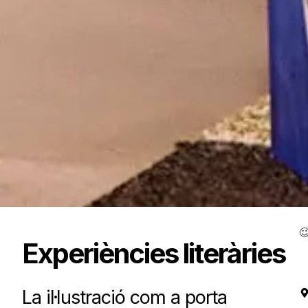
Experiències literàries
La il·lustració com a porta