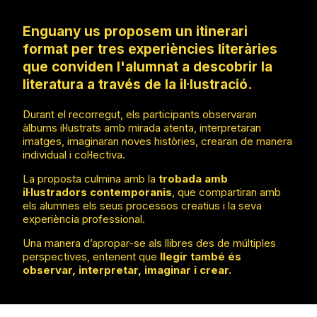
Enguany us proposem un itinerari
format per tres experiències literàries
que conviden l'alumnat a descobrir la
literatura a través de la il·lustració.
Durant el recorregut, els participants observaran
àlbums il·lustrats amb mirada atenta, interpretaran
imatges, imaginaran noves històries, crearan de manera
individual i col·lectiva.
La proposta culmina amb la
trobada amb
il·lustradors contemporanis
, que compartiran amb
els alumnes els seus processos creatius i la seva
experiència professional.
Una manera d’apropar-se als llibres des de múltiples
perspectives, entenent que
llegir també és
observar, interpretar, imaginar i crear.