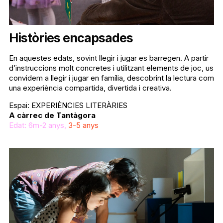
Històries encapsades
En aquestes edats, sovint llegir i jugar es barregen. A partir
d’instruccions molt concretes i utilitzant elements de joc, us
convidem a llegir i jugar en família, descobrint la lectura com
una experiència compartida, divertida i creativa.
Espai: EXPERIÈNCIES LITERÀRIES
A càrrec de Tantàgora
Edat: 6m-2 anys,
3-5 anys