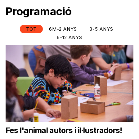
Programació
TOT
6M-2 ANYS
3-5 ANYS
6-12 ANYS
Fes l'animal autors i il·lustradors!