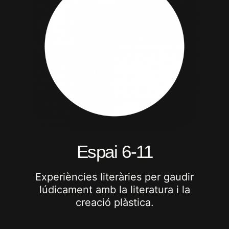
Espai 6-11
Experiències literàries per gaudir
lúdicament amb la literatura i la
creació plàstica.