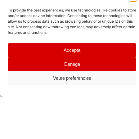
Con la colaboración de:
To provide the best experiences, we use technologies like cookies to store
and/or access device information. Consenting to these technologies will
allow us to process data such as browsing behavior or unique IDs on this
site. Not consenting or withdrawing consent, may adversely affect certain
features and functions.
Accepta
Denega
Veure preferències
Editoriales: