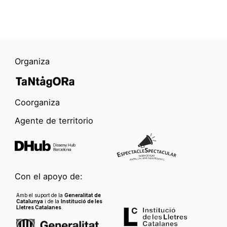
Organiza
Coorganiza
Agente de territorio
Con el apoyo de:
Amb el suport de la
Generalitat de
Catalunya
i de la
Institució de les
Lletres Catalanes
.