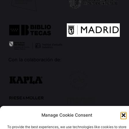
Con la colaboración de:
Manage Cookie Consent
To provide the best experiences, we use technologies like cookies to store