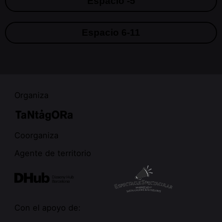
Espacio -5
Espacio 6-11
Organiza
Coorganiza
Agente de territorio
Con el apoyo de: