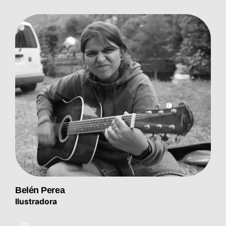
Belén Perea
Ilustradora