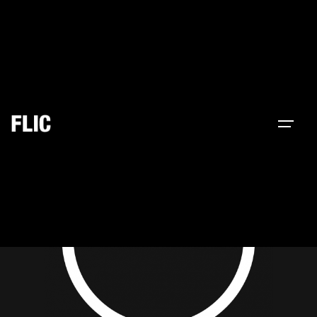
Consulta la programación del
espacio 0-5 y 6-11