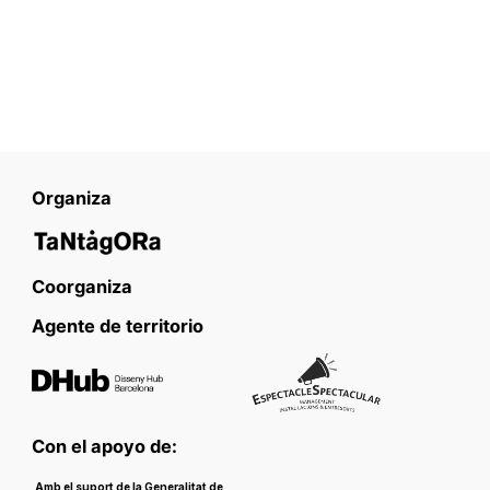
FAQS FLIC Barcelona
Organiza
Coorganiza
Agente de territorio
Con el apoyo de:
Amb el suport de la
Generalitat de