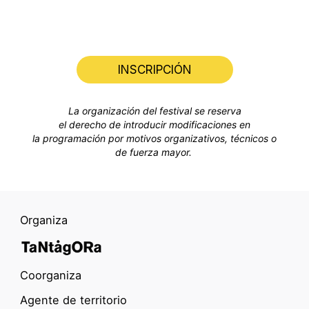
INSCRIPCIÓN
La
organización
del festival se reserva
el
derecho
de
introducir
modificaciones
en
la
programación
por
motivos
organizativos
,
técnicos
o
de
fuerza
mayor
.
Organiza
Coorganiza
Agente de territorio