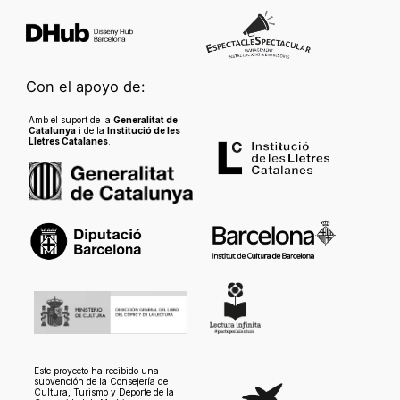
Con el apoyo de:
Amb el suport de la
Generalitat de
Catalunya
i de la
Institució de les
Lletres Catalanes
.
Este proyecto ha recibido una
subvención de la Consejería de
Cultura, Turismo y Deporte de la