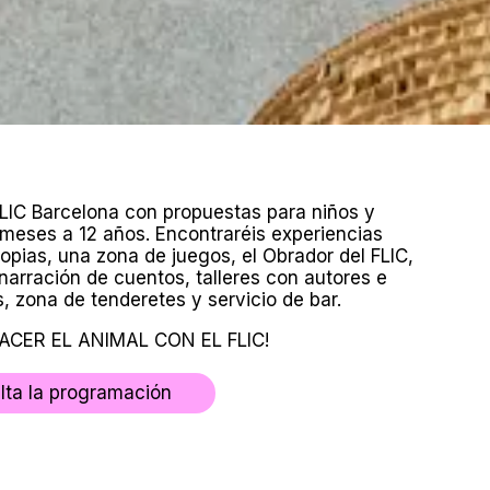
FLIC Barcelona con propuestas para niños y
 meses a 12 años. Encontraréis experiencias
propias, una zona de juegos, el Obrador del FLIC,
 narración de cuentos, talleres con autores e
s, zona de tenderetes y servicio de bar.
HACER EL ANIMAL CON EL FLIC!
lta la programación