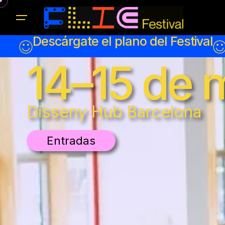
Descárgate el plano del Festival
14–15 de 
Disseny Hub Barcelona
Entradas