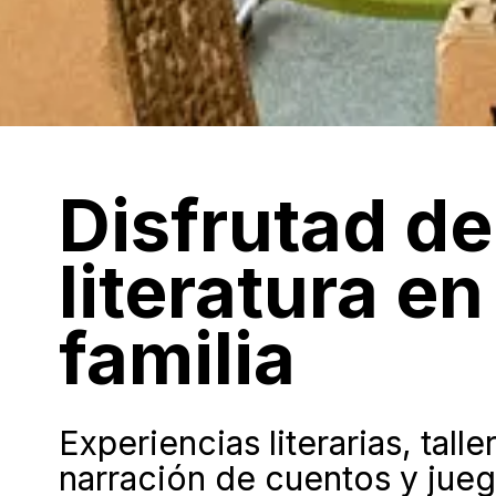
Disfrutad de
literatura en
familia
Experiencias literarias
, talle
narración de cuentos y jue